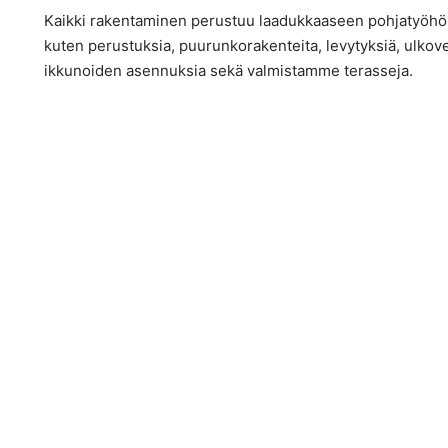
Kaikki rakentaminen perustuu laadukkaaseen pohjatyöhö
kuten perustuksia, puurunkorakenteita, levytyksiä, ulkov
ikkunoiden asennuksia sekä valmistamme terasseja.