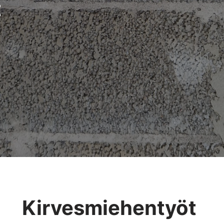
t
Kirvesmiehentyöt