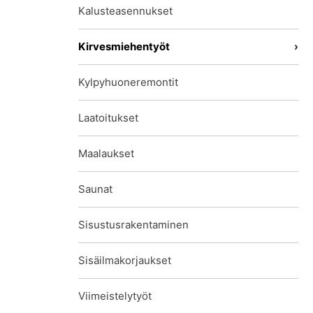
Kalusteasennukset
Kirvesmiehentyöt
Kylpyhuoneremontit
Laatoitukset
Maalaukset
Saunat
Sisustusrakentaminen
Sisäilmakorjaukset
Viimeistelytyöt