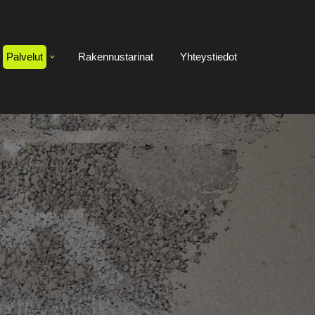
Palvelut
Rakennustarinat
Yhteystiedot