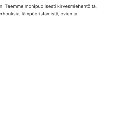
n. Teemme monipuolisesti kirvesmiehentöitä,
erhouksia, lämpöeristämistä, ovien ja