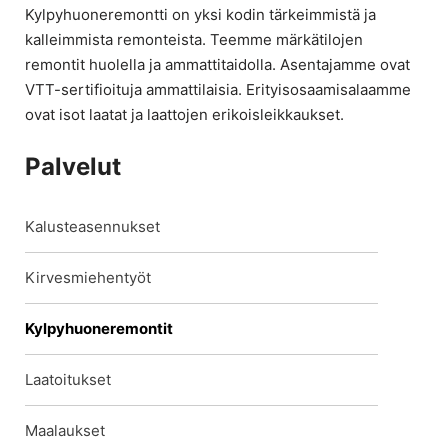
Kylpyhuoneremontti on yksi kodin tärkeimmistä ja
kalleimmista remonteista. Teemme märkätilojen
remontit huolella ja ammattitaidolla. Asentajamme ovat
VTT-sertifioituja ammattilaisia. Erityisosaamisalaamme
ovat isot laatat ja laattojen erikoisleikkaukset.
Palvelut
Kalusteasennukset
Kirvesmiehentyöt
Kylpyhuoneremontit
Laatoitukset
Maalaukset