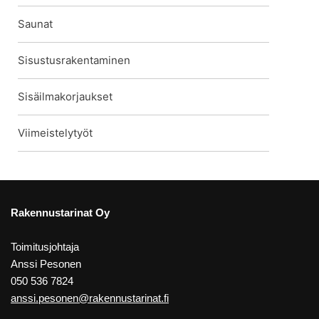
Saunat
Sisustusrakentaminen
Sisäilmakorjaukset
Viimeistelytyöt
Rakennustarinat Oy
Toimitusjohtaja
Anssi Pesonen
050 536 7824
anssi.pesonen@rakennustarinat.fi