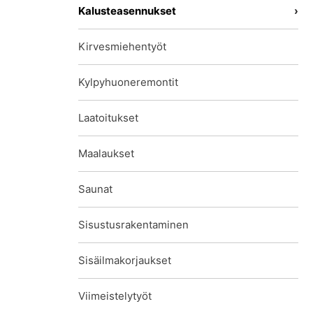
Kalusteasennukset
Kirvesmiehentyöt
Kylpyhuoneremontit
Laatoitukset
Maalaukset
Saunat
Sisustusrakentaminen
Sisäilmakorjaukset
Viimeistelytyöt