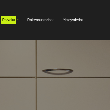
Palvelut
Rakennustarinat
Yhteystiedot