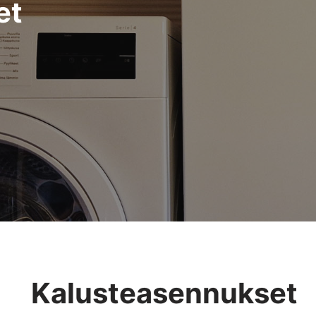
et
Kalusteasennukset