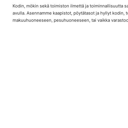
Kodin, mökin sekä toimiston ilmettä ja toiminnallisuutta sa
avulla. Asennamme kaapistot, pöytätasot ja hyllyt kodin, t
makuuhuoneeseen, pesuhuoneeseen, tai vaikka varastoo