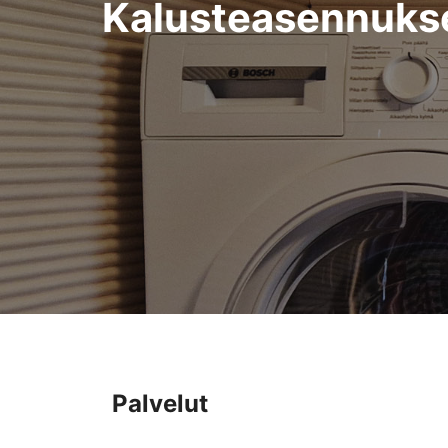
Kalusteasennuks
Palvelut