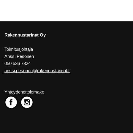
Rakennustarinat Oy
Toimitusjohtaja
Anssi Pesonen
050 536 7824
anssi.pesonen@rakennustarinat.fi
Yhteydenottolomake